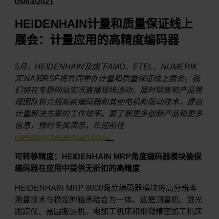
05/03/2021
HEIDENHAIN计量和质量保证线上
展会：计量应用的高精度编码器
5月，HEIDENHAIN及旗下AMO、ETEL、NUMERIK
JENA和RSF将共同举办计量和质量保证线上展会。我
们将在专题网站实况直播现场活动，届时销售和产品管
理团队将介绍新款编码器和其他电机和驱动技术，提高
计量解决方案的工作效率。要了解更多创新产品和更多
信息，预约专属演示，欢迎前往
metrology.heidenhain.com
。
可转移精度：HEIDENHAIN MRP角度编码器模块确保
编码器在应用中提供无折扣的高精度
HEIDENHAIN MRP 8000角度编码器模块将高分辨率
测量技术与稳定的轴承结合为一体。这是测量机、激光
跟踪仪、晶圆搬运机、电加工机床和细微精密加工机床