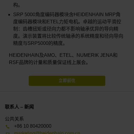
构。
SRP 5000角度编码器模块含HEIDENHAIN MRP角
度编码器模块和ETEL力矩电机。卓越的运动平滑控
制：齿槽扭矩或径向力都不影响轴承优异的导向精
度。演示装置将比较传统轴承的系统精度和径向导向
精度与SRP5000的精度。
HEIDENHAIN及AMO、ETEL、NUMERIK JENA和
RSF品牌的计量和质量保证线上展会。
立即前往
联系人 – 新闻
公共关系
+86 10 80420000
marketing@heidenhain.com.cn