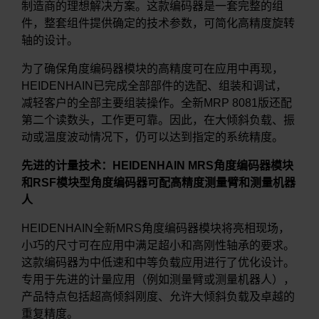
制造商的理想解决方案。这款编码器是一套完整的组
件，整套组件提供确定的技术参数，可简化高精度旋转
轴的设计。
为了确保角度编码器模块的高精度可在应用中再现，
HEIDENHAIN已完成全部部件的选配、组装和调试，
减轻客户的全部主要组装操作。全新MRP 8081版还配
第二个读数头，工作更可靠。因此，在大倾斜负载、振
动或温度波动情况下，仍可以达到指定的系统精度。
先进的计量技术：HEIDENHAIN MRS角度编码器模块
和RSF模块型角度编码器可配高精度测量臂和测量机器
人
HEIDENHAIN全新MRS角度编码器模块将亮相现场，
小巧的尺寸可在应用中满足超小和高刚性轴承的要求。
这款编码器为中低速和中等负载应用进行了优化设计。
专用于先进的计量应用（例如测量臂或测量机器人），
产品特点包括超高倾斜刚度、允许大倾斜负载及卓越的
重复精度。