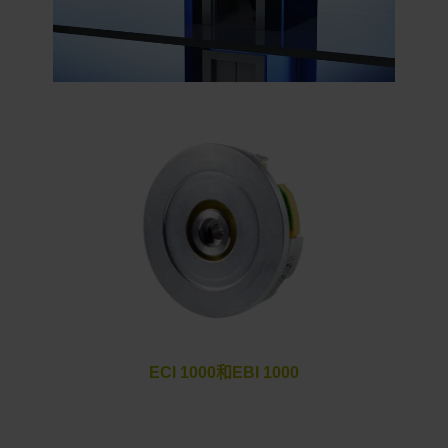
ECI 1000和EBI 1000