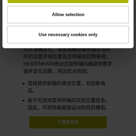
Allow selection
竖井定位
Use necessary cookies only
为使电梯轿厢在正确时间、无加加速地制
动并准确定位，需要精确测量轿厢在竖井
中的位置并将位置信息传输给控制系统。
HEIDENHAIN绝对式旋转编码器提供数字
竖井定位功能，突出优点包括：
连续提供轿厢的绝对位置，包括断电
后。
由于可连续提供轿厢的实际位置信息，
因此，可将轿厢直接运动到目的楼层。
下载宣传册