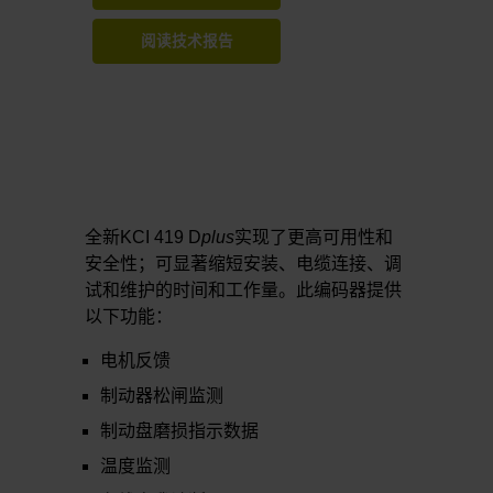
阅读技术报告
全新KCI 419 D
plus
实现了更高可用性和
安全性；可显著缩短安装、电缆连接、调
试和维护的时间和工作量。此编码器提供
以下功能：
电机反馈
制动器松闸监测
制动盘磨损指示数据
温度监测