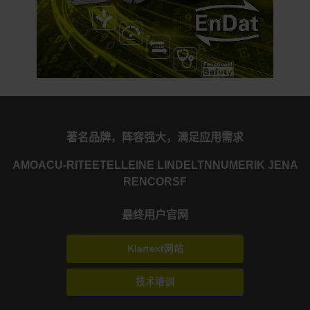
著名品牌，阵容强大，满足应用需求
AMO
ACU-RITE
ETEL
LEINE LINDE
LTN
NUMERIK JENA
RENCO
RSF
最终用户官网
Klartext网站
技术培训