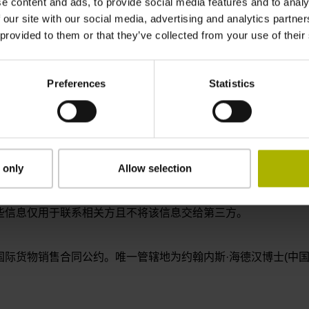
e content and ads, to provide social media features and to analy
查所传输的文件是否含病毒。
 our site with our social media, advertising and analytics partn
 provided to them or that they’ve collected from your use of their
汉概不承担任何责任。对于关键合同责任轻微疏忽的未尽职，海
合同责任是指履行该合同责任才能完整和正常履行合同且合同方
持不受影响。
Preferences
Statistics
不要求拥有所链接网页内容的所有权。
 only
Allow selection
可数据的情况下，才有权访问海德汉网页的部分内容。
这些信息仅用于联系相关方且不将该信息交给第三方。
国际货物销售合同公约。唯一管辖地为约翰内斯·海德汉博士(中国