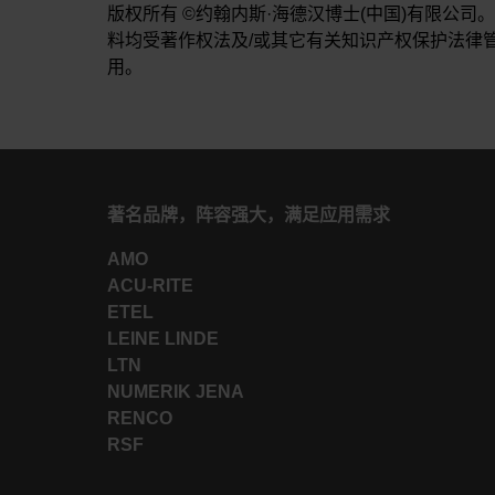
版权所有 ©约翰内斯·海德汉博士(中国)有限公
料均受著作权法及/或其它有关知识产权保护法律管
用。
著名品牌，阵容强大，满足应用需求
AMO
ACU-RITE
ETEL
LEINE LINDE
LTN
NUMERIK JENA
RENCO
RSF