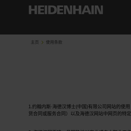
主页
使用条款
1.约翰内斯·海德汉博士(中国)有限公司网站的使
货合同或服务合同）以及海德汉网站中网页的特