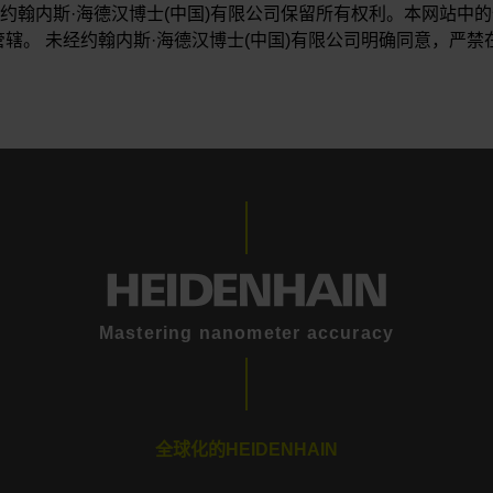
司。约翰内斯·海德汉博士(中国)有限公司保留所有权利。本网站
辖。 未经约翰内斯·海德汉博士(中国)有限公司明确同意，严
Mastering nanometer accuracy
全球化的HEIDENHAIN