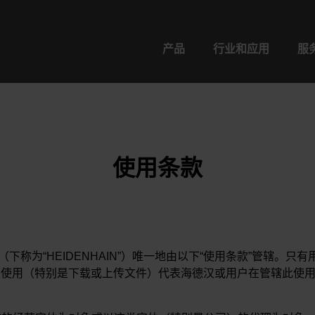
产品
行业和应用
服
使用条款
用（下称为“HEIDENHAIN”）唯一地由以下“使用条款”管辖
定使用（特别是下载或上传文件）代表海德汉或用户在管辖此使