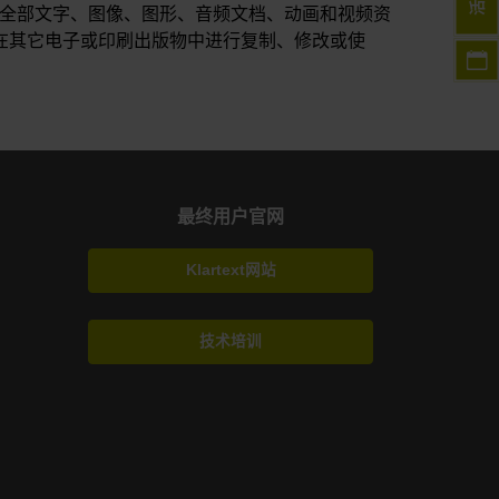
活动
中的全部文字、图像、图形、音频文档、动画和视频资
禁在其它电子或印刷出版物中进行复制、修改或使
最终用户官网
Klartext网站
技术培训