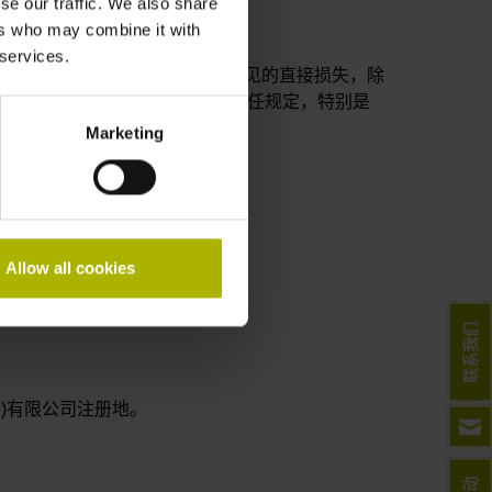
se our traffic. We also share
ers who may combine it with
 services.
德汉的责任仅限于合同缔结时可预见的直接损失，除
正常依赖于此履行。此外，法定责任规定，特别是
Marketing
Allow all cookies
联系我们
)有限公司注册地。