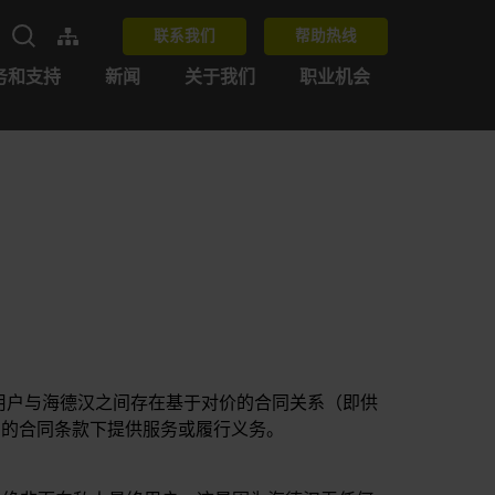
联系我们
帮助热线
务和支持
新闻
关于我们
职业机会
。只有用户与海德汉之间存在基于对价的合同关系（即供
用的合同条款下提供服务或履行义务。