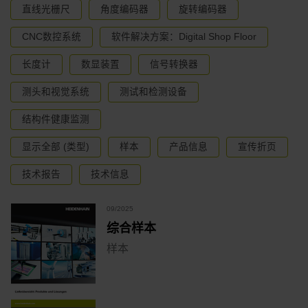
直线光栅尺
角度编码器
旋转编码器
CNC数控系统
软件解决方案：Digital Shop Floor
长度计
数显装置
信号转换器
测头和视觉系统
测试和检测设备
结构件健康监测
显示全部 (类型)
样本
产品信息
宣传折页
技术报告
技术信息
09/2025
综合样本
样本