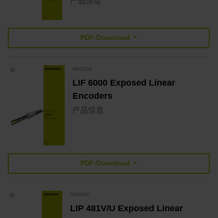
产品信息
PDF-Download
06/2026
LIF 6000 Exposed Linear
Encoders
产品信息
PDF-Download
05/2019
LIP 481V/U Exposed Linear