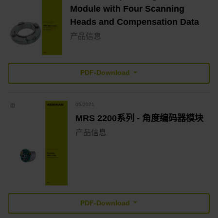
Module with Four Scanning
Heads and Compensation Data
产品信息
PDF-Download
05/2021
MRS 2200系列 - 角度编码器模块
产品信息
PDF-Download