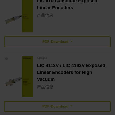
LIC 4100 Absolute Exposed
Linear Encoders
产品信息
PDF-Download
04/2026
LIC 4113V / LIC 4193V Exposed
Linear Encoders for High
Vacuum
产品信息
PDF-Download