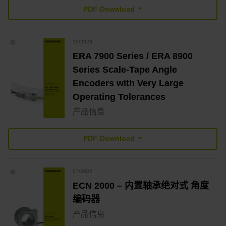
PDF-Download
12/2023
ERA 7900 Series / ERA 8900
Series Scale-Tape Angle
Encoders with Very Large
Operating Tolerances
产品信息
PDF-Download
07/2022
ECN 2000 – 内置轴承绝对式 角度
编码器
产品信息