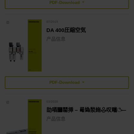
PDF-Download
07/2015
DA 400圧縮空気
产品信息
PDF-Download
03/2020
劼唒⿬罌挿 – 㢴媯湬絁⯕叹㽯꣡⟝
产品信息