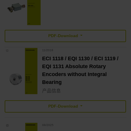
PDF-Download
11/2018
ECI 1118 / EQI 1130 / ECI 1119 /
EQI 1131 Absolute Rotary
Encoders without Integral
Bearing
产品信息
PDF-Download
08/2025