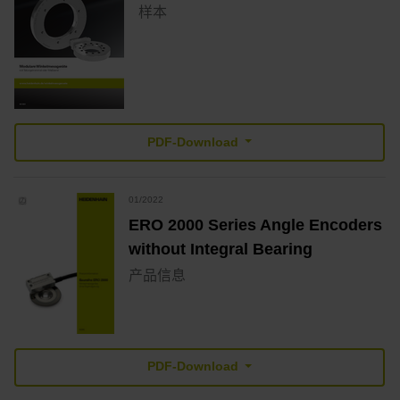
样本
PDF-Download
01/2022
ERO 2000 Series Angle Encoders
without Integral Bearing
产品信息
PDF-Download