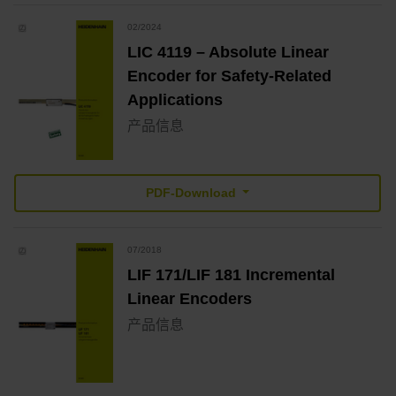
02/2024
LIC 4119 – Absolute Linear
Encoder for Safety-Related
Applications
产品信息
PDF-Download
07/2018
LIF 171/LIF 181 Incremental
Linear Encoders
产品信息