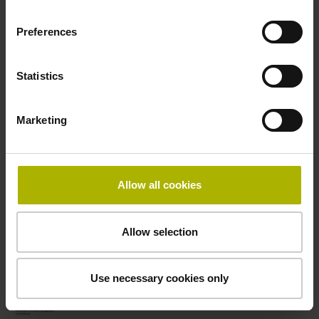
Preferences
04/2024
角度编码器模块
Statistics
样本
Marketing
PDF-Download
Allow all cookies
09/2025
Allow selection
模块型角度编码器 配圆光栅码盘
样本
Use necessary cookies only