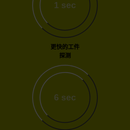
1 sec
更快的工件
探测
6 sec