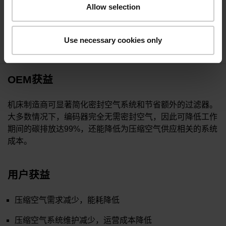
靠提供高精度的位置反馈信息。
Allow selection
Use necessary cookies only
OEM获益
机床制造商可显著简化密封空气系统和节省额外的过滤器。
大多数情况下，编码器完全无需密封空气，因此可降低工作
期间的碳排放达99%，还能降低为压缩空气供应相关的系统
成本。
用户获益
压缩空气需求减少，能耗降低
压缩空气系统维护减少，运营成本降低