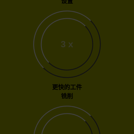
设置
3 x
更快的工件
铣削