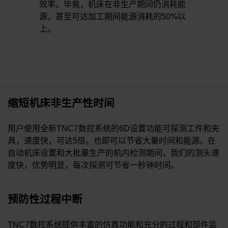
效率。毕竟，机床在非生产期间仍消耗能
源，甚至可达加工期间能源消耗的50%以
上。
缩短机床非生产性时间
用户使用全新TNC7数控系统的6D设置功能可探测工件和夹
具，速度快，可达5倍。也即可以节省大量时间和能源。在
自动机床设置和大批量生产的机内检测期间，我们的测头速
度快，优势明显，每次探测可节省一秒钟时间。
预防性过程中断
TNC7数控系统提供丰富的仿真功能和充分的过程和部件监