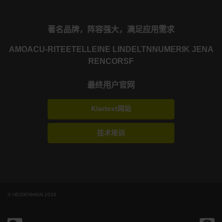
著名品牌，阵容强大，满足应用需求
AMO
ACU-RITE
ETEL
LEINE LINDE
LTN
NUMERIK JENA
RENCO
RSF
最终用户官网
Klartext网站
技术培训
© HEIDENHAIN 2026