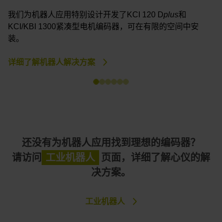
我们为机器人应用特别设计开发了KCI 120 D
plus
和
3
KCI/KBI 1300紧凑型电机编码器，可在有限的空间中安
装。
详细了解机器人解决方案
详
还没有为机器人应用找到理想的编码器？
请访问
工业机器人
页面，详细了解心仪的解
决方案。
工业机器人