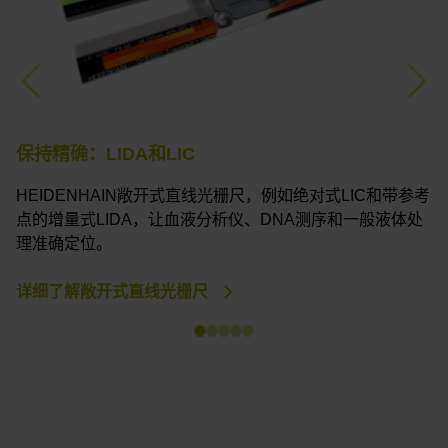
Previous
Nex
保持精确：LIDA和LIC
HEIDENHAIN敞开式直线光栅尺，例如绝对式LIC和带参考
流
点的增量式LIDA，让血液分析仪、DNA测序和一般液体处
理准确定位。
详细了解敞开式直线光栅尺