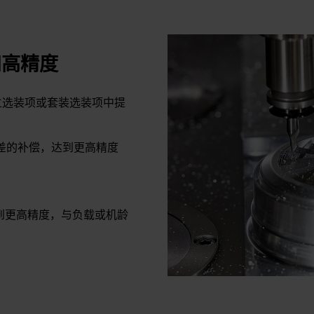
和高精度
立选装项或套装选装项中提
差的补偿，达到更高精度
到更高精度，与负载或机龄