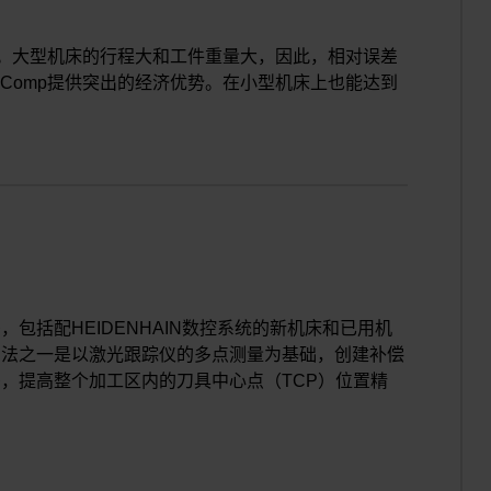
廓精度。大型机床的行程大和工件重量大，因此，相对误差
csComp提供突出的经济优势。在小型机床上也能达到
包括配HEIDENHAIN数控系统的新机床和已用机
方法之一是以激光跟踪仪的多点测量为基础，创建补偿
，提高整个加工区内的刀具中心点（TCP）位置精