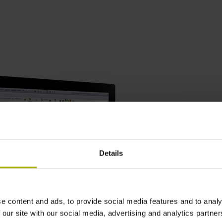
Details
e content and ads, to provide social media features and to analy
 our site with our social media, advertising and analytics partn