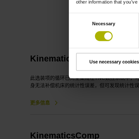
other information that you’ve
DYNAMIC PR
Consent
Necessary
Selection
KinematicsOpt
Use necessary cookies
此选装项的循环已完全集成在TNC数控系统中，
身无法补偿机床的统计性误差，但可发现统计性
更多信息
KinematicsComp