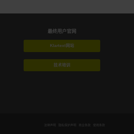
最终用户官网
Klartext网站
技术培训
法律声明
隐私保护声明
商业条款
使用条款