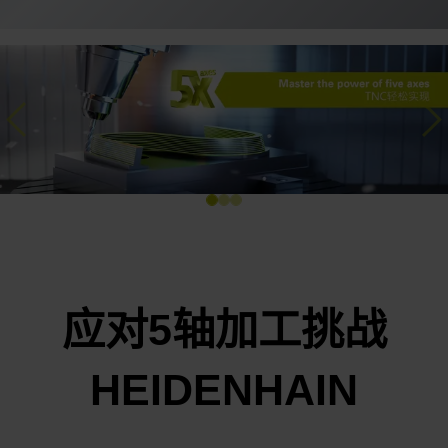
Previous
Ne
应对5轴加工挑战
HEIDENHAIN