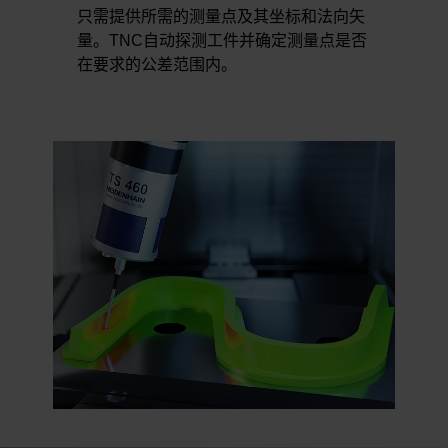
只需提供所需的测量点及其坐标和法向矢
量。TNC自动探测工件并确定测量点是否
在要求的公差范围内。