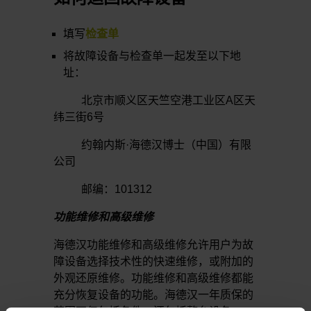
填写
检查单
将故障设备与检查单一起发至以下地
址：
北京市顺义区天竺空港工业区A区天
纬三街6号
约翰内斯·海德汉博士（中国）有限
公司
邮编：101312
功能维修和高级维修
海德汉功能维修和高级维修允许用户为故
障设备选择技术性的快速维修，或附加的
外观还原维修。功能维修和高级维修都能
充分恢复设备的功能。海德汉一年质保的