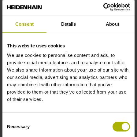
范围不仅包括备件，还包括整台设备。
详细了解功能维修和高级维修
Consent
Details
About
This website uses cookies
We use cookies to personalise content and ads, to
provide social media features and to analyse our traffic.
We also share information about your use of our site with
our social media, advertising and analytics partners who
may combine it with other information that you’ve
provided to them or that they’ve collected from your use
of their services.
Consent
Necessary
Selection