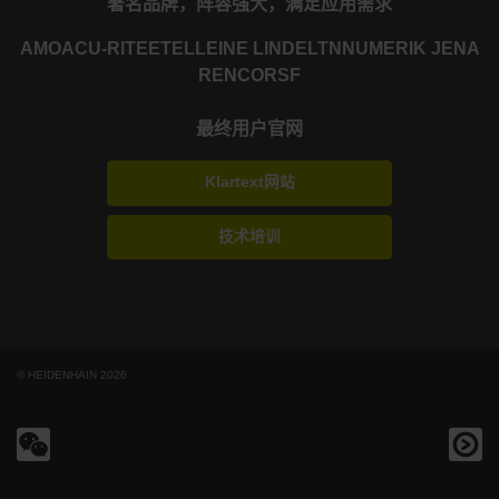
著名品牌，阵容强大，满足应用需求
AMO
ACU-RITE
ETEL
LEINE LINDE
LTN
NUMERIK JENA
RENCO
RSF
最终用户官网
Klartext网站
技术培训
© HEIDENHAIN 2026