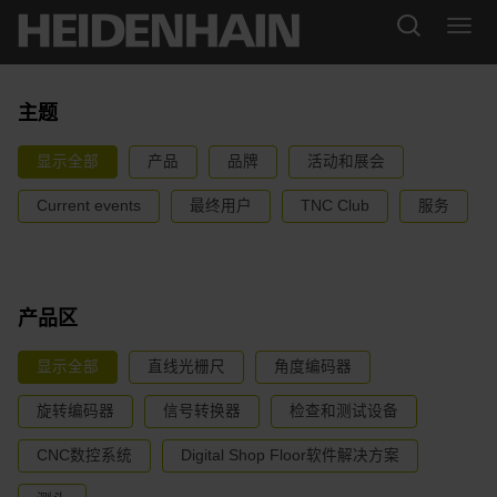
主题
显示全部
产品
品牌
活动和展会
Current events
最终用户
TNC Club
服务
产品区
显示全部
直线光栅尺
角度编码器
旋转编码器
信号转换器
检查和测试设备
CNC数控系统
Digital Shop Floor软件解决方案