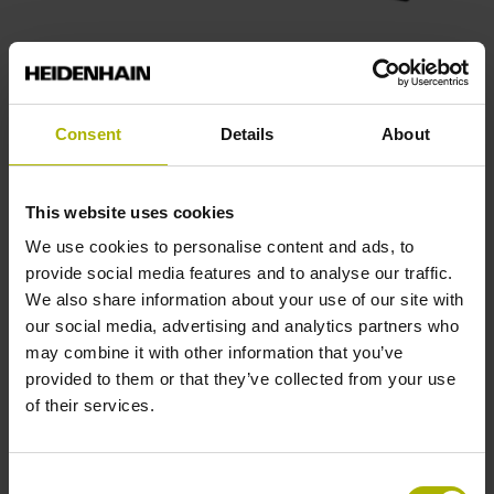
CNC数控系统和数显装置
HEIDENHAIN CNC数控系统易于设置、操作便捷、灵活通
Consent
Details
About
用、生产高效、加工结果无可挑剔，而且性能强劲。结合
HEIDENHAIN高精度测头、刀具检测解决方案、数字驱动
器技术，共同组成理想的数控系统，实现CNC数控加工环
This website uses cookies
境下的高过程可靠性。
We use cookies to personalise content and ads, to
浏览产品
provide social media features and to analyse our traffic.
We also share information about your use of our site with
our social media, advertising and analytics partners who
may combine it with other information that you’ve
provided to them or that they’ve collected from your use
of their services.
Consent