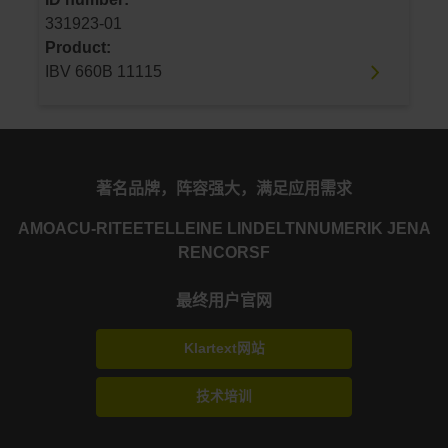
331923-01
Product:
IBV 660B 11115
著名品牌，阵容强大，满足应用需求
AMO
ACU-RITE
ETEL
LEINE LINDE
LTN
NUMERIK JENA
RENCO
RSF
最终用户官网
Klartext网站
技术培训