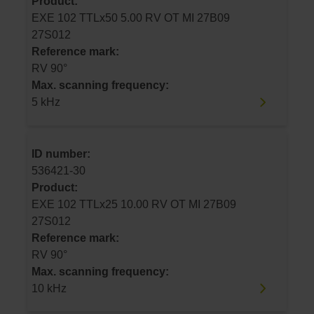
Product:
EXE 102 TTLx50 5.00 RV OT MI 27B09
27S012
Reference mark:
RV 90°
Max. scanning frequency:
5 kHz
ID number:
536421-30
Product:
EXE 102 TTLx25 10.00 RV OT MI 27B09
27S012
Reference mark:
RV 90°
Max. scanning frequency:
10 kHz