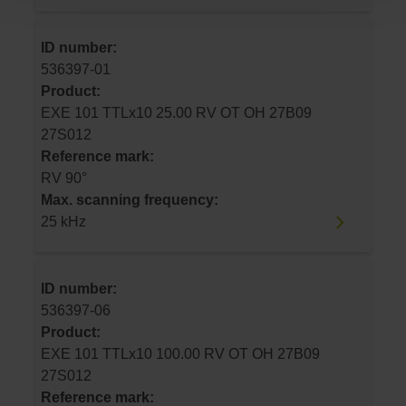
ID number:
536397-01
Product:
EXE 101 TTLx10 25.00 RV OT OH 27B09
27S012
Reference mark:
RV 90°
Max. scanning frequency:
25 kHz
ID number:
536397-06
Product:
EXE 101 TTLx10 100.00 RV OT OH 27B09
27S012
Reference mark: