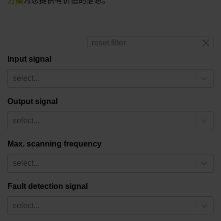
方案
为您提供有价值的信息。
reset filter
Input signal
select...
Output signal
select...
Max. scanning frequency
select...
Fault detection signal
select...