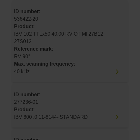
ID number:
536422-20
Product:
IBV 102 TTLx50 40.00 RV OT MI 27B12
27S012
Reference mark:
RV 90°
Max. scanning frequency:
40 kHz
ID number:
277236-01
Product:
IBV 600 .0 11-8144- STANDARD
ID number: