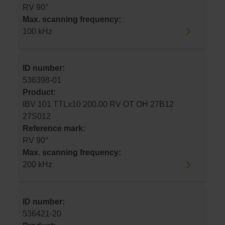
RV 90°
Max. scanning frequency:
100 kHz
ID number:
536398-01
Product:
IBV 101 TTLx10 200.00 RV OT OH 27B12
27S012
Reference mark:
RV 90°
Max. scanning frequency:
200 kHz
ID number:
536421-20