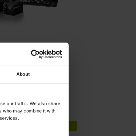
联系人 – 销售
About
中国销售咨询
+86 10 80420000
sales@heidenhain.com.cn
se our traffic. We also share
ers who may combine it with
联系附近销售代表
 services.
查看联系信息