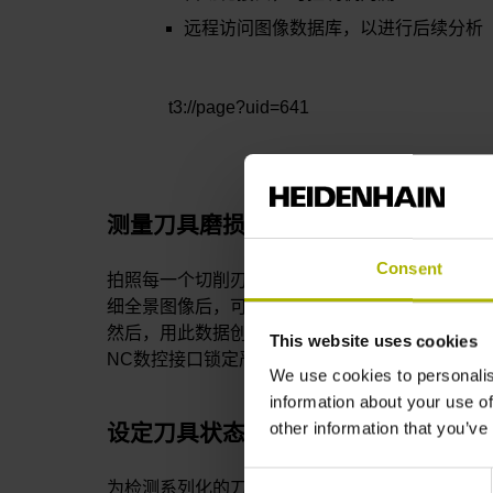
远程访问图像数据库，以进行后续分析
t3://page?uid=641
测量刀具磨损
Consent
拍照每一个切削刃的特写图像或刀具全圆周的详
细全景图像后，可用VT软件测量后刀面磨损量。
然后，用此数据创建各刀具的检测报告，并通过
This website uses cookies
NC数控接口锁定严重磨损的刀具。
We use cookies to personalis
information about your use of
other information that you’ve
设定刀具状态
Consent
为检测系列化的刀具图像，特别是多切削刃的刀