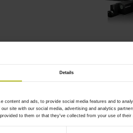
灵活通用的全景图像
Details
通过刀具的全圆周图像可从不同角度虚拟照明每
一个切削刃，因此可以检测切削刃并将切削刃磨
损随时间的变化文档化。发现优化潜力，改进切
削参数和NC数控程序。
e content and ads, to provide social media features and to analy
 our site with our social media, advertising and analytics partn
 provided to them or that they’ve collected from your use of their
可重现的文档化
VTC软件可在相同照明条件下创建同位置处的切