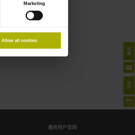
Marketing
下载
产品信息
用户手册
VTC软件
Allow all cookies
触点
活动
最终用户官网