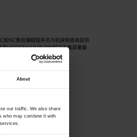
的PLC和NC数控编程程序员为机床制造商提供
HEIDENHAIN自动化解决方案部署量
。包括以下领域的量身定制服务：
About
BUS，PROFINET，IO-Link）
se our traffic. We also share
ers who may combine it with
 services.