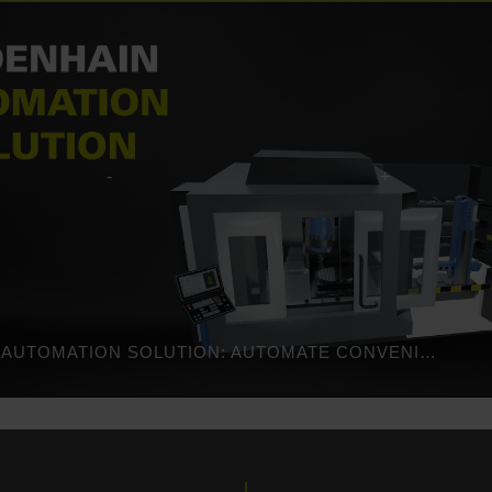
HEIDENHAIN AUTOMATION SOLUTION: AUTOMATE CONVENIENTLY