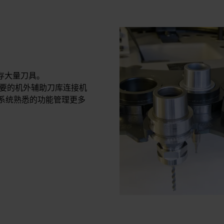
存大量刀具。
将需要的机外辅助刀库连接机
控系统熟悉的功能管理更多