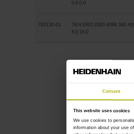
0.0 0.0
785130-01
TKN ERO 2000 4096 360
40
8.0 16.0
Consent
This website uses cookies
We use cookies to personalis
information about your use of