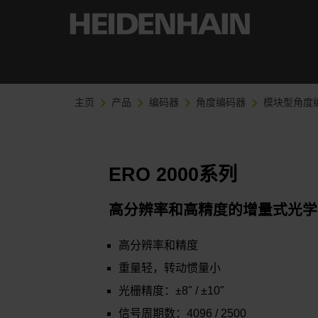
主页
产品
编码器
角度编码器
模块型角度
ERO 2000系列
高分辨率和高精度的增量式光学
高分辨率和精度
重量轻，转动惯量小
光栅精度：±8" / ±10"
信号周期数：4096 / 2500