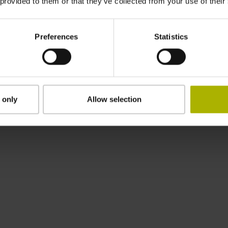
 provided to them or that they’ve collected from your use of their
Preferences
Statistics
 only
Allow selection