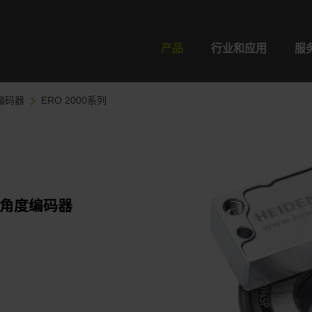
产品
行业和应用
服
编码器
ERO 2000系列
角度编码器