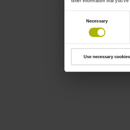
other information that you’ve
Consent
Necessary
Selection
Use necessary cookies