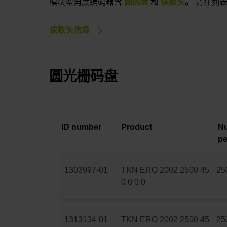
模块型角度编码器含
圆码盘
和
读数头
。
请在列表
读数头信息
圆光栅码盘
ID number
Product
Nu
pe
1303997-01
TKN ERO 2002 2500 45
25
0.0 0.0
1313134-01
TKN ERO 2002 2500 45
25