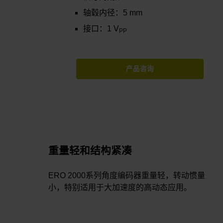
轴毂内径：5 mm
接口：1 V
PP
产品咨询
重量轻和结构紧凑
ERO 2000系列角度编码器重量轻，转动惯量
小，特别适用于大加速度的高动态应用。