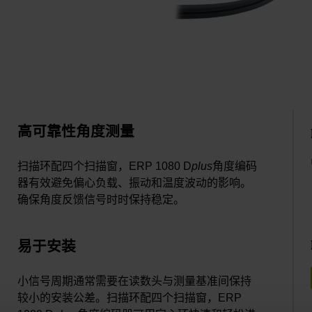
高可靠性角度测量
扫描环配四个扫描窗，ERP 1080 D
plus
角度编码
器有效避免偏心负载、振动和温度波动的影响。
确保角度反馈信号时时保持稳定。
易于安装
小信号周期通常需要在读数头与测量基准间保持
较小的安装公差。扫描环配四个扫描窗，ERP