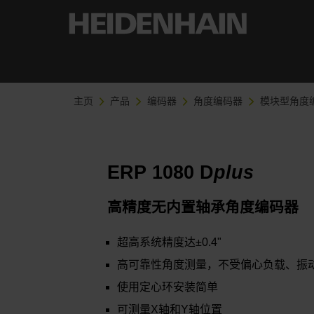
主页
产品
编码器
角度编码器
模块型角度
ERP 1080 D
plus
高精度无内置轴承角度编码器
超高系统精度达±0.4"
高可靠性角度测量，不受偏心负载、振
使用定心环安装简单
可测量X轴和Y轴位置