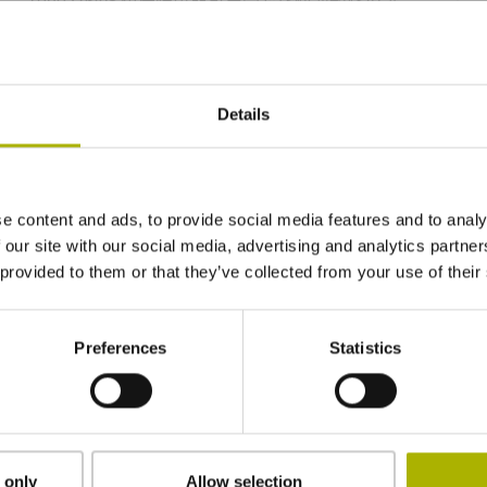
1080 D
plus
角度编码器可用定心环快速和轻松进
行安装。
Details
e content and ads, to provide social media features and to analy
 our site with our social media, advertising and analytics partn
 provided to them or that they’ve collected from your use of their
产品版本
Preferences
Statistics
邮件联系我们销售部或填写我们的
在线联系单
。
的
行业解决方案
为您提供有价值的信息。
 only
Allow selection