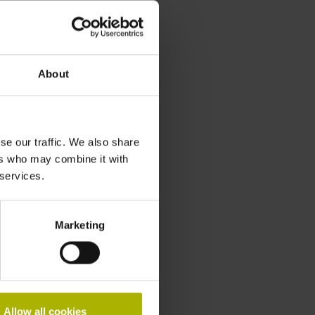
下载
产品信息
样本：模块型角度编码器
About
样本：电缆和接头
样本：接口
se our traffic. We also share
ers who may combine it with
 services.
Marketing
Allow all cookies