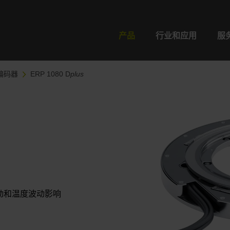
产品
行业和应用
服
编码器
ERP 1080 D
plus
动和温度波动影响