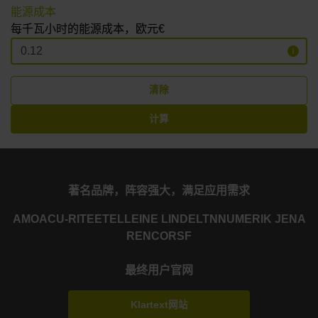
能源成本
每千瓦小时的能源成本，欧元€
清除
计算
著名品牌，阵容强大，满足应用需求
AMO
ACU-RITE
ETEL
LEINE LINDE
LTN
NUMERIK JENA
RENCO
RSF
最终用户官网
Klartext网站