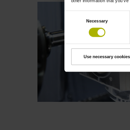
other information that you’ve
Consent
Necessary
Selection
Use necessary cookies