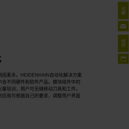
触点
活动
化
素多。HEIDENHAIN自动化解决方案
中含不同硬件和软件产品。模块组件中的
大量培训，用户可无缝移动刀具和工件。
供应商可根据自己的要求，调整用户界面