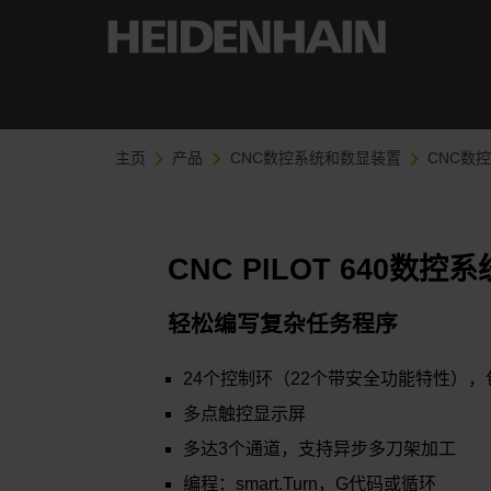
主页
产品
CNC数控系统和数显装置
CNC数
CNC PILOT 640数控系
轻松编写复杂任务程序
24个控制环（22个带安全功能特性），
多点触控显示屏
多达3个通道，支持异步多刀架加工
编程：smart.Turn，G代码或循环