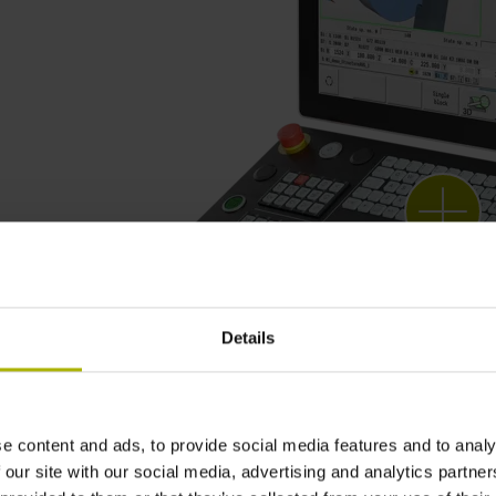
Details
e content and ads, to provide social media features and to analy
 our site with our social media, advertising and analytics partn