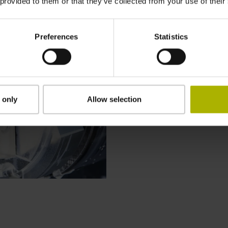
 provided to them or that they’ve collected from your use of their
高端车削
Preferences
Statistics
CNC PILOT 640
复杂工件以及从单件生产
的选择。实用的操作功能仅需
支持配主轴、副主轴、C
 only
Allow selection
配Y轴和B轴的车床。在
加工步骤。