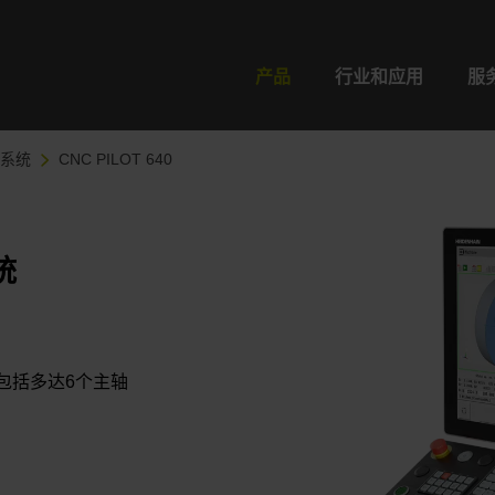
产品
行业和应用
服
控系统
CNC PILOT 640
统
包括多达6个主轴