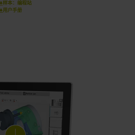
样本：编程站
用户手册