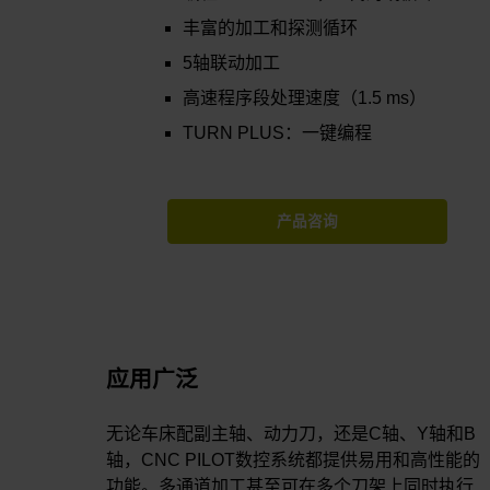
丰富的加工和探测循环
5轴联动加工
高速程序段处理速度（1.5 ms）
TURN PLUS：一键编程
产品咨询
应用广泛
无论车床配副主轴、动力刀，还是C轴、Y轴和B
轴，CNC PILOT数控系统都提供易用和高性能的
功能。多通道加工甚至可在多个刀架上同时执行