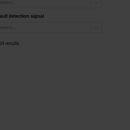
select...
ault detection signal
select...
64 results