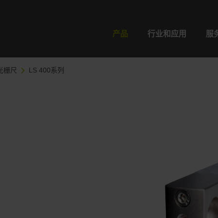
产品
行业和应用
服
光栅尺
LS 400系列