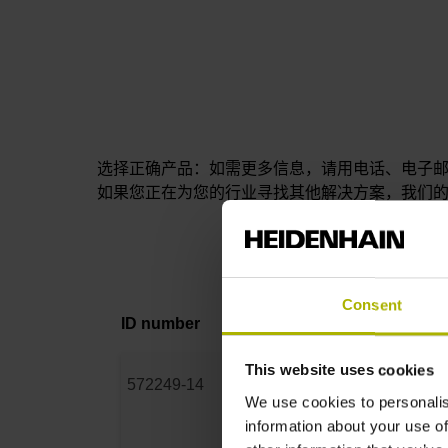
选择正确产品：如需更多信息，请用电话、电子
如果您正在为您的行业寻找其他解决方案，我们
Consent
ID number
Product
Ou
This website uses cookies
572249-14
LS 487C 770 5.0 C001 ..
1V
We use cookies to personalis
B 10A 4ZS14 ~1Vpp 2F
si
information about your use of
01 ..