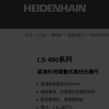
主页
产品
编码器
直线光栅尺
封闭式直线
LS 400系列
紧凑外壳增量式直线光栅尺
直线轴长度达2040 mm
结构紧凑，可安装在有限空间中
配安装导轨，安装更轻松
接口：1 V
和TTL
PP