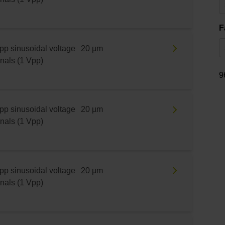
F
pp sinusoidal voltage
20 µm
gnals (1 Vpp)
9
pp sinusoidal voltage
20 µm
gnals (1 Vpp)
pp sinusoidal voltage
20 µm
gnals (1 Vpp)