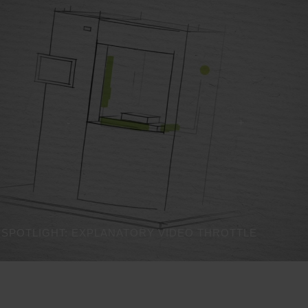
 SPOTLIGHT: EXPLANATORY VIDEO THROTTLE