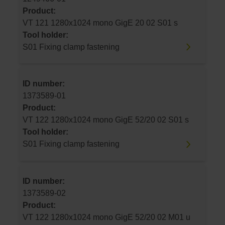
Product:
VT 121 1280x1024 mono GigE 20 02 S01 s
Tool holder:
S01 Fixing clamp fastening
ID number:
1373589-01
Product:
VT 122 1280x1024 mono GigE 52/20 02 S01 s
Tool holder:
S01 Fixing clamp fastening
ID number:
1373589-02
Product:
VT 122 1280x1024 mono GigE 52/20 02 M01 u