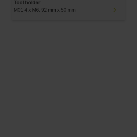
Tool holder:
M01 4 x M6, 92 mm x 50 mm