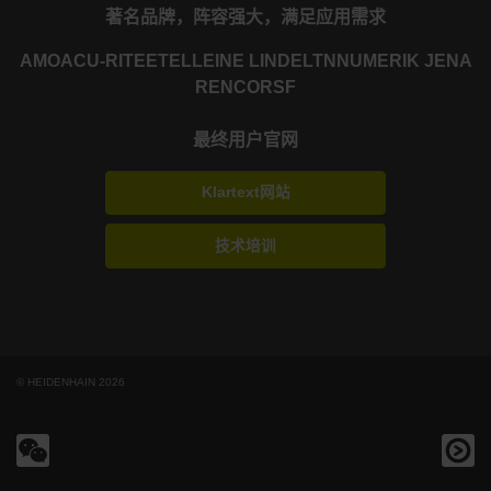
著名品牌，阵容强大，满足应用需求
AMO
ACU-RITE
ETEL
LEINE LINDE
LTN
NUMERIK JENA
RENCO
RSF
最终用户官网
Klartext网站
技术培训
© HEIDENHAIN 2026