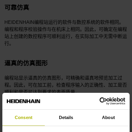
可靠仿真
HEIDENHAIN编程站运行的软件与数控系统的软件相同。
编程和程序校验操作与在机床上相同。因此，可确定在编程
站上创建的数控程序可顺利运行，在实际加工中无需中断运
行。
逼真的仿真图形
编程站显示逼真的仿真图形，可精确和逼真地预览加工过
程。因此，可在加工前，检查程序输入的正确性、加工是否
顺利和是否可达到要求的表面质量。
免费演示版
Consent
Details
About
为进行测试，提供演示版编程站。含数控系统的全部功能，