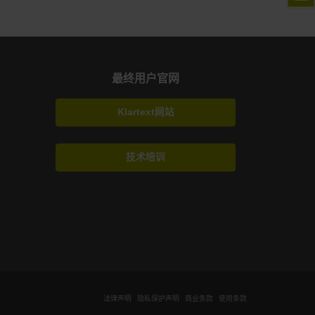
最终用户官网
Klartext网站
技术培训
法律声明
隐私保护声明
商业条款
使用条款