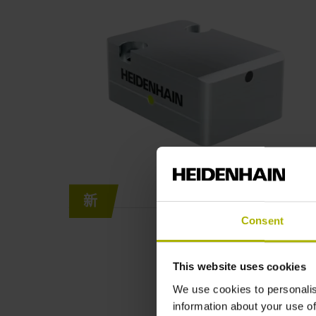
新
Consent
This website uses cookies
We use cookies to personalis
information about your use of