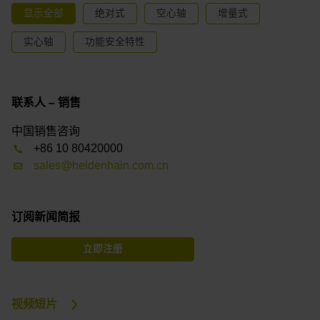
显示全部
绝对式
空心轴
增量式
实心轴
功能安全特性
联系人 – 销售
中国销售咨询
+86 10 80420000
sales@heidenhain.com.cn
订阅新闻简报
立即注册
视频短片