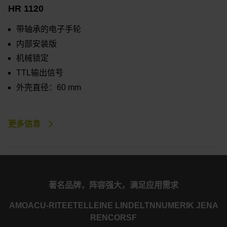
HR 1120
带轴承的电子手轮
内部安装版
机械锁定
TTL输出信号
外壳直径：60 mm
更多信息
著名品牌，阵容强大，满足应用需求
AMO
ACU-RITE
ETEL
LEINE LINDE
LTN
NUMERIK JENA
RENCO
RSF