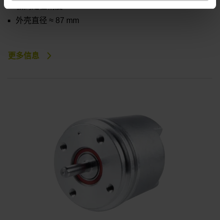
极高定位精度
外壳直径 ≈ 87 mm
更多信息