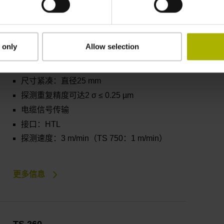
 only
Allow selection
TS 150和TS 750
尺寸紧凑：直径25 mm
探测重复精度可达2 σ ≤ 0.25 µm
电缆信号传输
接口：HTL
探测速度：3 m/min（TS 750：1 m/min）
更多信息
TS 260