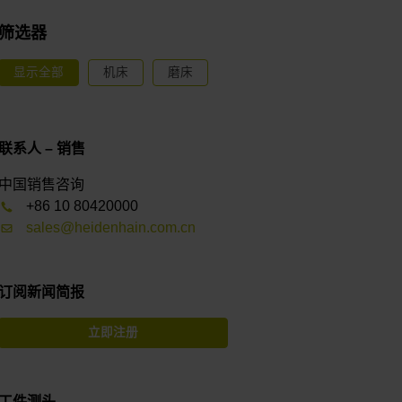
筛选器
显示全部
机床
磨床
联系人 – 销售
中国销售咨询
+86 10 80420000
sales@heidenhain.com.cn
订阅新闻简报
立即注册
工件测头