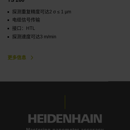
探测重复精度可达2 σ ≤ 1 µm
电缆信号传输
接口：HTL
探测速度可达3 m/min
更多信息
Mastering nanometer accuracy