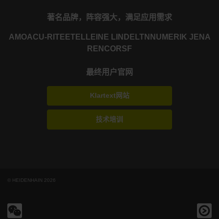
著名品牌，阵容强大，满足应用需求
AMO
ACU-RITE
ETEL
LEINE LINDE
LTN
NUMERIK JENA
RENCO
RSF
最终用户官网
Klartext网站
技术培训
© HEIDENHAIN 2026