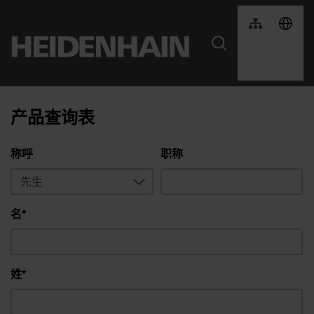
产品查询表
称呼
职称
名*
姓*