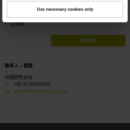
公司和经销商）将参与分享您的信息。要处理您的请求，这
Use necessary cookies only
些销售伙伴可能自行直接与您联系。
* = 必填项
发送请求
联系人 – 销售
中国销售咨询
+86 10 80420000
sales@heidenhain.com.cn