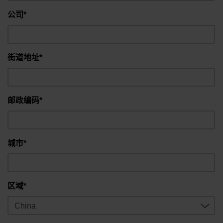
公司*
街道地址*
邮政编码*
城市*
区域*