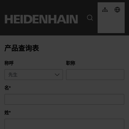
产品查询表
称呼
职称
名*
姓*