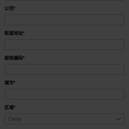
公司*
街道地址*
邮政编码*
城市*
区域*