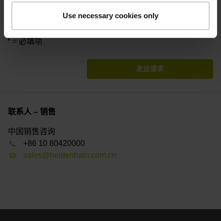
公司和经销商）将参与分享您的信息。要处理您的请求，这
Use necessary cookies only
些销售伙伴可能自行直接与您联系。
* = 必填项
发送请求
联系人 – 销售
中国销售咨询
+86 10 80420000
sales@heidenhain.com.cn