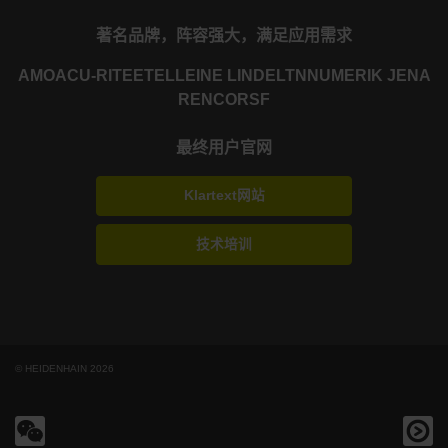
著名品牌，阵容强大，满足应用需求
AMO
ACU-RITE
ETEL
LEINE LINDE
LTN
NUMERIK JENA
RENCO
RSF
最终用户官网
Klartext网站
技术培训
© HEIDENHAIN 2026