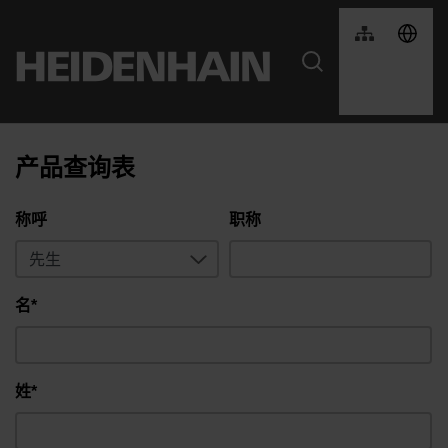
产品查询表
称呼
职称
名*
姓*