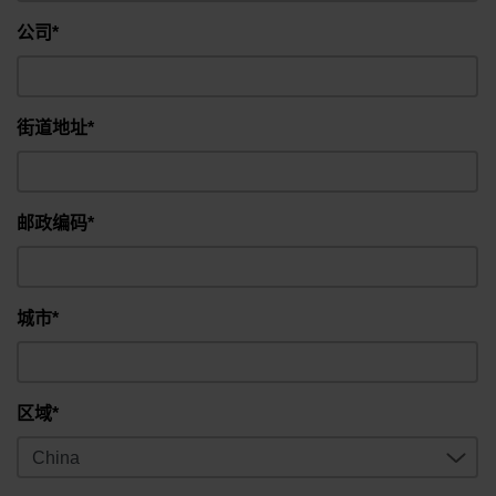
公司*
街道地址*
邮政编码*
城市*
区域*