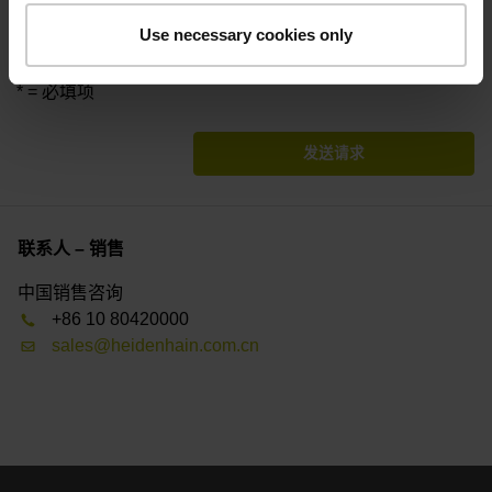
公司和经销商）将参与分享您的信息。要处理您的请求，这
Use necessary cookies only
些销售伙伴可能自行直接与您联系。
* = 必填项
发送请求
联系人 – 销售
中国销售咨询
+86 10 80420000
sales@heidenhain.com.cn