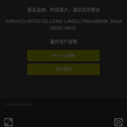
著名品牌，阵容强大，满足应用需求
AMO
ACU-RITE
ETEL
LEINE LINDE
LTN
NUMERIK JENA
RENCO
RSF
最终用户官网
Klartext网站
技术培训
© HEIDENHAIN 2026