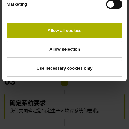
写我们的
联系单
Marketing
02
Allow all cookies
了解您的需求
Allow selection
我们在相互对话交流中，倾听您有关机床和生产数据
采集的希望和期待。
Use necessary cookies only
03
确定系统要求
我们共同确定您特定生产环境对系统的要求。