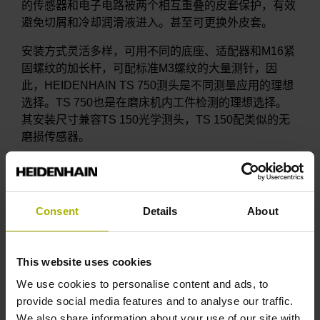
的传感器和电子电路被两个相互重叠的皮套保护，有效
避免切屑和冷却润滑液进入。甚至可更换外皮套。
安装方式灵活多样，可用不同的底座、适配器和M16紧
固螺纹的加长杆，可配标准M3螺纹的大量测针，因
此，HEIDENHAIN TS 750测头是不同测量应用的理想
选择。TS 750也是在磨床机内工件检测的理想选择。
其安装尺寸兼容TS 150光学测头，TS 150配类似的无
磨损传感器。
Consent
Details
About
This website uses cookies
We use cookies to personalise content and ads, to
provide social media features and to analyse our traffic.
We also share information about your use of our site with