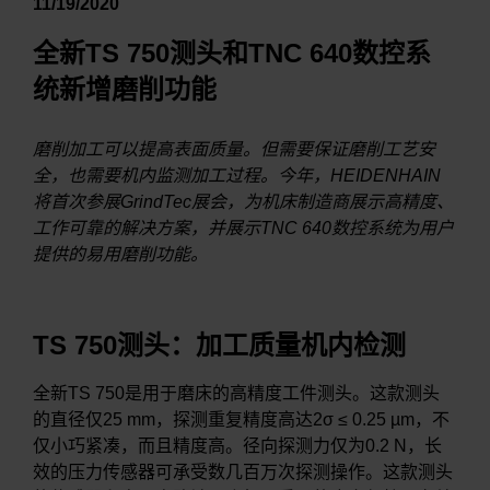
11/19/2020
全新TS 750测头和TNC 640数控系
统新增磨削功能
磨削加工可以提高表面质量。但需要保证磨削工艺安
全，也需要机内监测加工过程。今年，HEIDENHAIN
将首次参展GrindTec展会，为机床制造商展示高精度、
工作可靠的解决方案，并展示TNC 640数控系统为用户
提供的易用磨削功能。
TS 750测头：加工质量机内检测
全新TS 750是用于磨床的高精度工件测头。这款测头
的直径仅25 mm，探测重复精度高达2σ ≤ 0.25 µm，不
仅小巧紧凑，而且精度高。径向探测力仅为0.2 N，长
效的压力传感器可承受数几百万次探测操作。这款测头