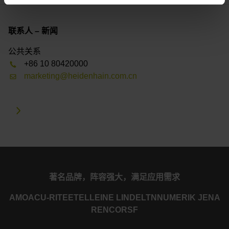
联系人 – 新闻
公共关系
+86 10 80420000
marketing@heidenhain.com.cn
著名品牌，阵容强大，满足应用需求
AMO
ACU-RITE
ETEL
LEINE LINDE
LTN
NUMERIK JENA
RENCO
RSF