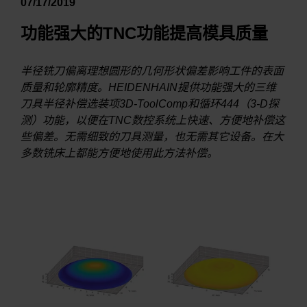
07/17/2019
功能强大的TNC功能提高模具质量
半径铣刀偏离理想圆形的几何形状偏差影响工件的表面
质量和轮廓精度。HEIDENHAIN提供功能强大的三维
刀具半径补偿选装项3D-ToolComp和循环444（3-D探
测）功能，以便在TNC数控系统上快速、方便地补偿这
些偏差。无需细致的刀具测量，也无需其它设备。在大
多数铣床上都能方便地使用此方法补偿。