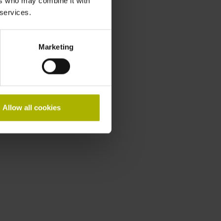
ers who may combine it with
 services.
Marketing
Allow all cookies