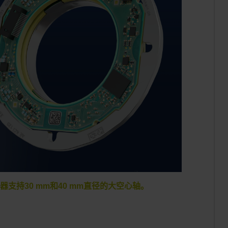
36编码器支持30 mm和40 mm直径的大空心轴。