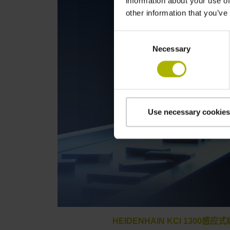
information about your use of
other information that you’ve
Consent
Necessary
Selection
Use necessary cookies
HEIDENHAIN KCI 130