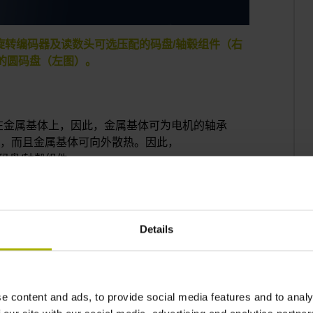
00感应式旋转编码器及读数头可选压配的码盘/轴毂组件（右
的圆码盘（左图）。
接焊在金属基体上，因此，金属基体可为电机的轴承
量，而且金属基体可向外散热。因此，
压配的码盘/轴毂组件。
Details
e content and ads, to provide social media features and to analy