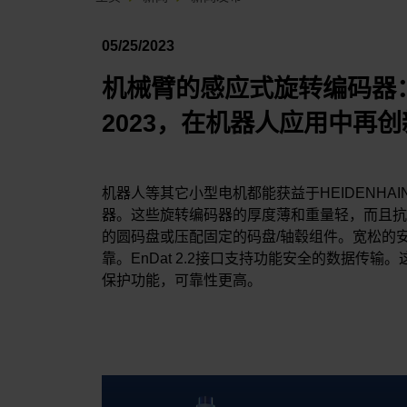
05/25/2023
机械臂的感应式旋转编码器：智
2023，在机器人应用中再
机器人等其它小型电机都能获益于HEIDENHAIN 
器。这些旋转编码器的厚度薄和重量轻，而且抗
的圆码盘或压配固定的码盘/轴毂组件。宽松的
靠。EnDat 2.2接口支持功能安全的数据传
保护功能，可靠性更高。