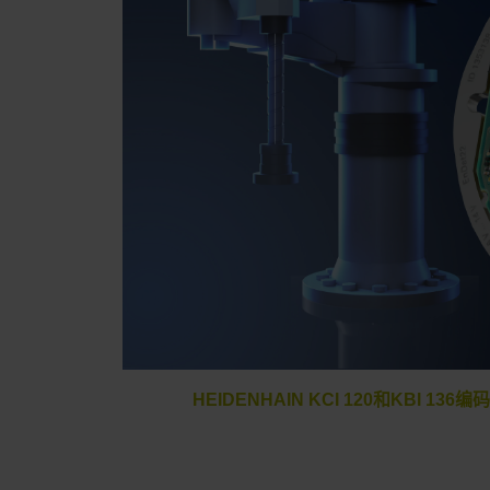
HEIDENHAIN KCI 120和KBI 1