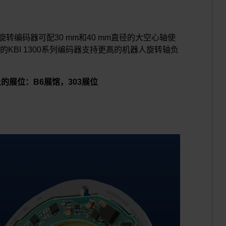
6感应式旋转编码器可配30 mm和40 mm直径的大空心轴使
KBI 1300系列编码器支持更高的机器人旋转轴负
展会上的展位：B6展馆，303展位