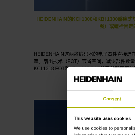
HEIDENHAIN的KCI 1300和KBI 13
图）或螺栓固定
HEIDENHAIN这两款编码器的电子器件直
盖。扇出技术（FOT）节省空间，减少部件数
KCI 1318 FOT和KBI 1335 FOT编码器配
Consent
This website uses cookies
We use cookies to personalis