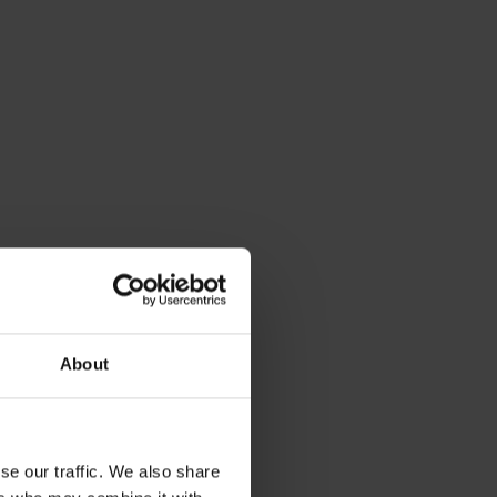
About
se our traffic. We also share