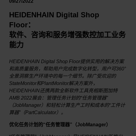
09/27/2022
HEIDENHAIN Digital Shop
Floor：
软件、咨询和服务增强数控加工业务
能力
HEIDENHAIN Digital Shop Floor提供实用的解决方案
和高质量服务，帮助用户完成数字化转型，用户可360°
全景洞察生产环境中的每一个细节。除广受欢迎的
StateMonitor和PlantMonitor解决方案外，
HEIDENHAIN还携两款全新软件工具亮相斯图加特
AMB 2022展会：管理任务计划的“任务管理器”
（JobManager）和轻松计算生产工时和成本的“工件计
算器”（PartCalculator）。
优化任务计划的“任务管理器”（JobManager）