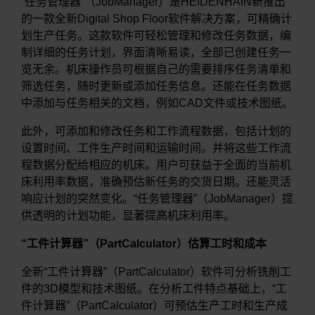
“任务管理器”（JobManager）是HEIDENHAIN新推出
的一款全新Digital Shop Floor软件解决方案，可精确计
划生产任务。这款软件可轻松管理和修改任务数据，编
制详细的任务计划，界面清晰易读，全部已创建任务一
览无余。机床操作员可根据自己的需要排序任务清单和
筛选任务，随时更新或添加任务信息。还能在任务数据
中添加与任务相关的文档，例如CAD文件或技术图纸。
此外，可添加和修改任务和工作流程数据，包括计划的
设置时间、工件生产时间和运输时间。并将这些工作流
程数据分配给相应的机床。用户可获益于全面的当前机
床利用率数据，准确预估新任务的交货日期。还能灵活
响应计划的突然变化。“任务管理器”（JobManager）提
供透明的计划功能，显著提高机床利用率。
“工件计算器”（PartCalculator）估算工时和成本
全新“工件计算器”（PartCalculator）软件可分析铣削工
件的3D模型和技术图纸。在分析工件特点基础上，“工
件计算器”（PartCalculator）可预估生产工时和生产成