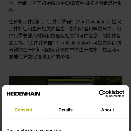
本，因此，可在初始阶段用CAD文件和技术图纸进行报
价。
在分析工件期间，“工件计算器”（PartCalculator）提取
工件特征和生产相关的信息，例如公差和螺纹尺寸。用
户只需要输入材料和数量及相关的可选信息，例如修复
加工等。“工件计算器”（PartCalculator）可提供精确到
分钟的生产时间和欧元计价的单件生产成本，快速和可
靠地估算数控铣削工件的价格。
Consent
Details
About
This website uses cookies