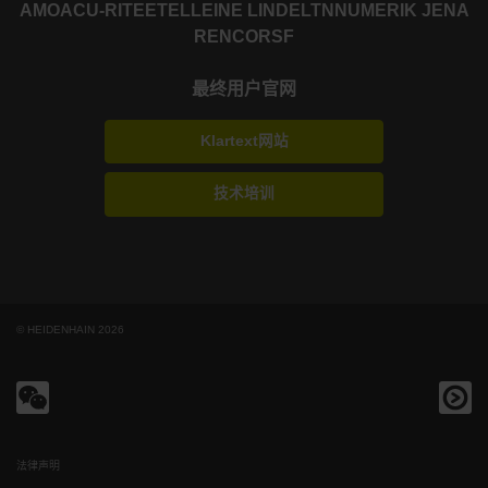
AMO
ACU-RITE
ETEL
LEINE LINDE
LTN
NUMERIK JENA
RENCO
RSF
最终用户官网
Klartext网站
技术培训
© HEIDENHAIN 2026
法律声明