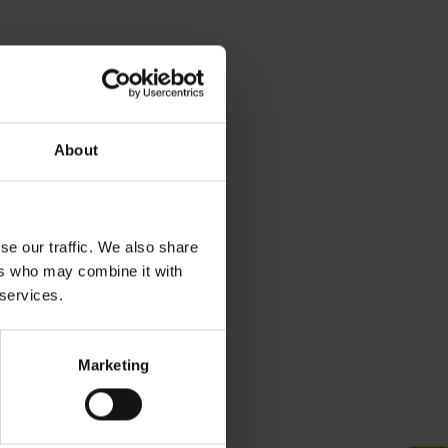
About
se our traffic. We also share
ers who may combine it with
 services.
Marketing