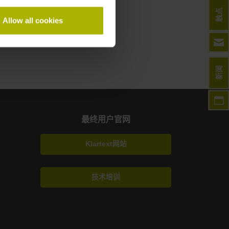
触点
Allow all cookies
新闻
最终用户官网
Klartext网站
技术培训