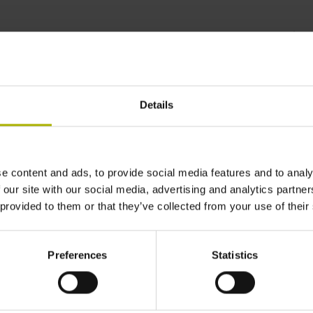
grees of freedom for
| HEIDENHAIN
Details
e content and ads, to provide social media features and to analy
 our site with our social media, advertising and analytics partn
 provided to them or that they’ve collected from your use of their
Preferences
Statistics