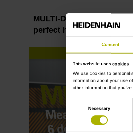
MULTI-DOF: Measure 6 de
perfect hybrid bonding 
Consent
This website uses cookies
We use cookies to personalis
information about your use of
other information that you’ve
Consent
Necessary
Selection