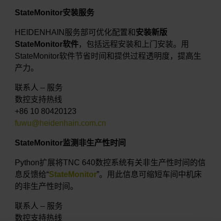
StateMonitor安装服务
HEIDENHAIN服务部可优化配置和
安装新版
StateMonitor软件
，包括远程安装和上门安装。用
StateMonitor软件节省时间和提供过程透明度，提高生
产力。
联系人 – 服务
数控支持热线
+86 10 80420123
fuwu@heidenhain.com.cn
StateMonitor监测非生产性时间
Python扩展将TNC 640数控系统有关非生产性时间的信
息反馈给“
StateMonitor
”。用此信息可缩短车间中机床
的非生产性时间。
联系人 – 服务
数控支持热线