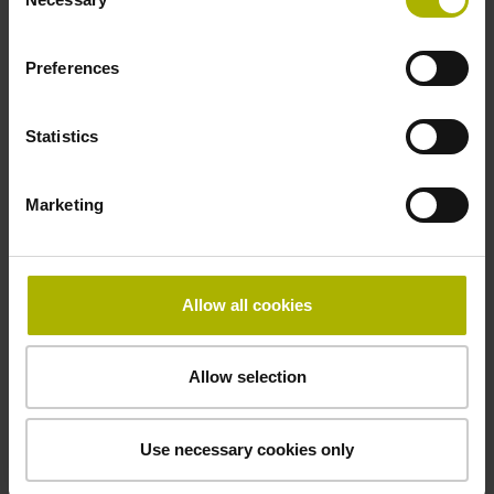
数控支持热线
Selection
+86 10 80420123
fuwu@heidenhain.com.cn
Preferences
Statistics
机床制造商：
PNC 610配库自动化系统软件
Marketing
PNC 610系统是
HEIDENHAIN Automation Solution
的核心，也是一体化的系统套件，含通用的刀具自动化
系统硬件和软件。可自动化机床的工件送料机，轻松将
Allow all cookies
其它外部库系统连接TNC数控系统。有关线上技巧
用
PNC 610自动化
的更多信息。
Allow selection
联系人 – 服务
数控支持热线
+86 10 80420123
Use necessary cookies only
fuwu@heidenhain.com.cn