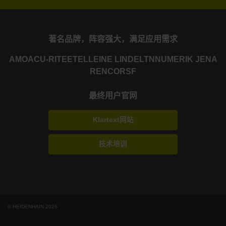
著名品牌，阵容强大，满足应用需求
AMO
ACU-RITE
ETEL
LEINE LINDE
LTN
NUMERIK JENA
RENCO
RSF
最终用户官网
Klartext网站
技术培训
© HEIDENHAIN 2026